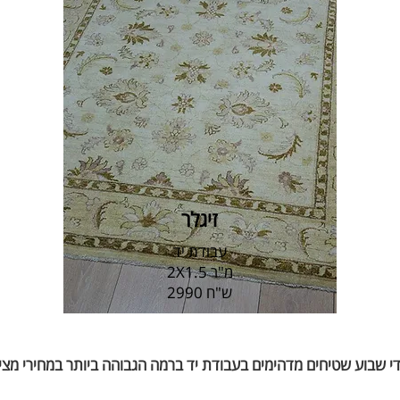
זיגלר
עבודת יד
2X1.5 מ"ר
2990 ש"ח
די שבוע שטיחים מדהימים בעבודת יד ברמה הגבוהה ביותר במחירי מצי