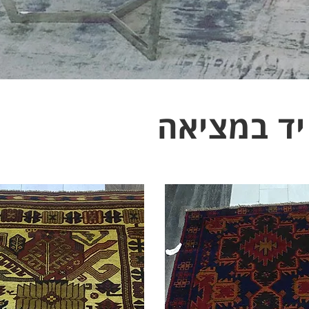
יד במציאה